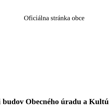
Oficiálna stránka obce
sti budov Obecného úradu a Kul