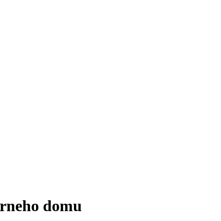
túrneho domu