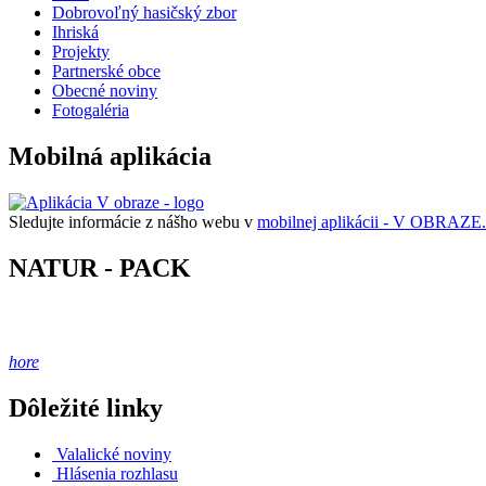
Dobrovoľný hasičský zbor
Ihriská
Projekty
Partnerské obce
Obecné noviny
Fotogaléria
Mobilná aplikácia
Sledujte informácie z nášho webu v
mobilnej aplikácii - V OBRAZE.
NATUR - PACK
hore
Dôležité linky
Valalické noviny
Hlásenia rozhlasu