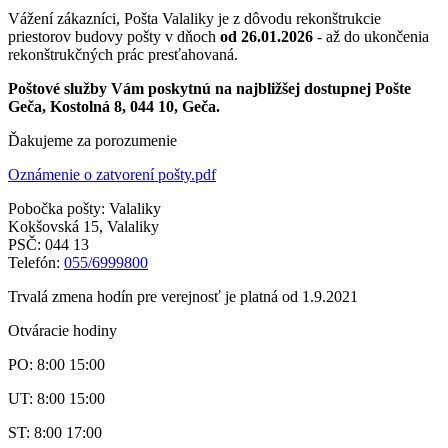
Vážení zákazníci, Pošta Valaliky je z dôvodu rekonštrukcie
priestorov budovy pošty v dňoch
od 26.01.2026
- až do ukončenia
rekonštrukčných prác presťahovaná.
Poštové služby Vám poskytnú na najbližšej dostupnej Pošte
Geča, Kostolná 8, 044 10, Geča.
Ďakujeme za porozumenie
Oznámenie o zatvorení pošty.pdf
Pobočka pošty: Valaliky
Kokšovská 15, Valaliky
PSČ: 044 13
Telefón:
055/6999800
Trvalá zmena hodín pre verejnosť je platná od 1.9.2021
Otváracie hodiny
PO: 8:00 15:00
UT: 8:00 15:00
ST: 8:00 17:00