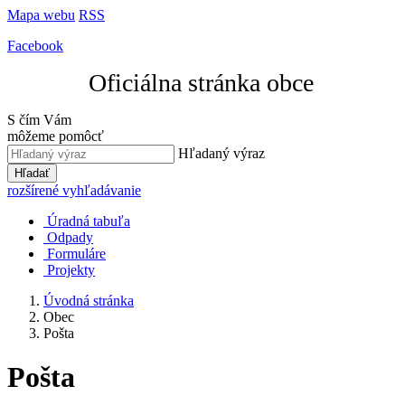
Mapa webu
RSS
Facebook
Oficiálna stránka obce
S čím Vám
môžeme pomôcť
Hľadaný výraz
Hľadať
rozšírené vyhľadávanie
Úradná tabuľa
Odpady
Formuláre
Projekty
Úvodná stránka
Obec
Pošta
Pošta