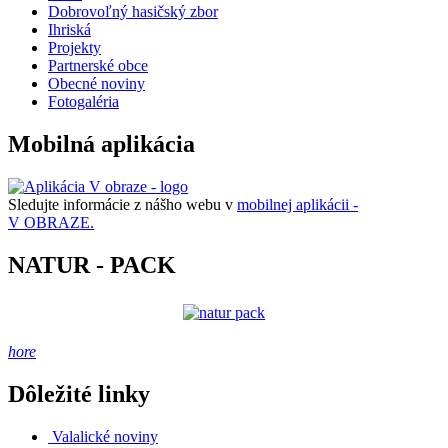
Dobrovoľný hasičský zbor
Ihriská
Projekty
Partnerské obce
Obecné noviny
Fotogaléria
Mobilná aplikácia
Sledujte informácie z nášho webu v
mobilnej aplikácii -
V OBRAZE.
NATUR - PACK
hore
Dôležité linky
Valalické noviny